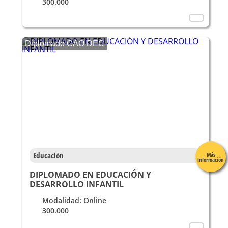
300.000
Diplomado CAO DEC
Educación
Más
Información
DIPLOMADO EN EDUCACIÓN Y
DESARROLLO INFANTIL
Modalidad: Online
300.000