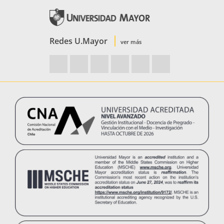
Redes U.Mayor
ver más