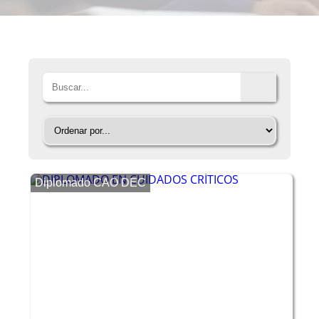
Diplomado CAO DEC