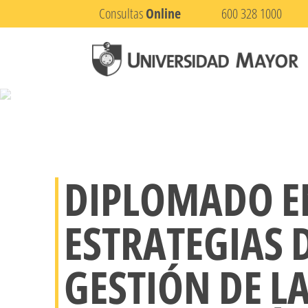
Consultas
Online
600 328 1000
DIPLOMADO E
ESTRATEGIAS D
GESTIÓN DE L