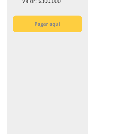
Valor:
$300.000
Pagar aquí