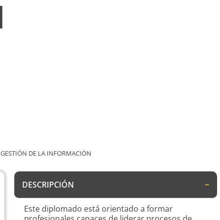
N
Y GESTIÓN DE LA INFORMACIÓN
DESCRIPCIÓN
Este diplomado está orientado a formar
profesionales capaces de liderar procesos de