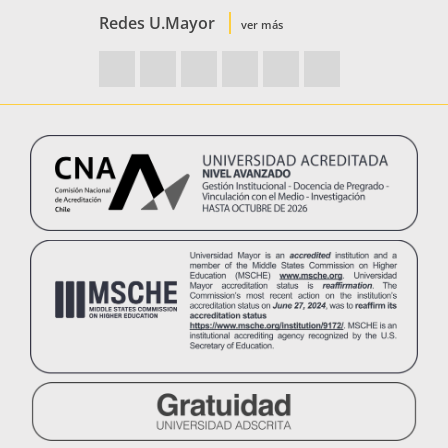
Redes U.Mayor
ver más