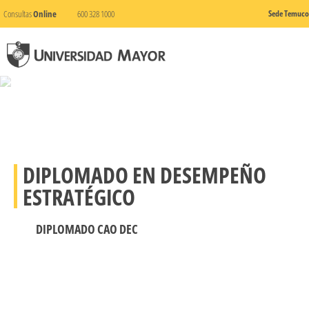
Consultas
Online
600 328 1000
Sede Temuco
DIPLOMADO EN DESEMPEÑO
ESTRATÉGICO
DIPLOMADO CAO DEC