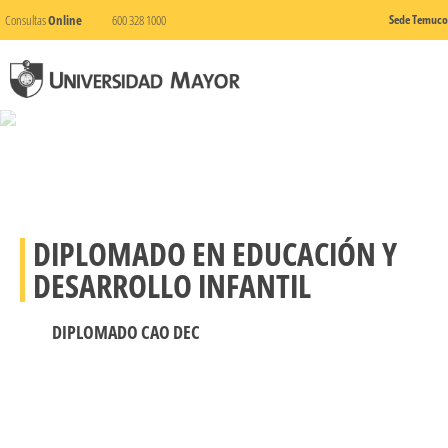
Consultas
Online
600 328 1000
Sede Temuco
DIPLOMADO EN EDUCACIÓN Y
DESARROLLO INFANTIL
DIPLOMADO CAO DEC