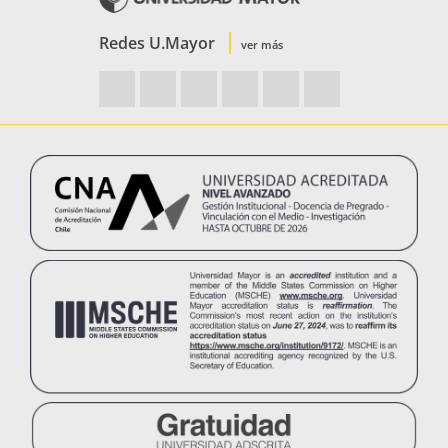
Redes U.Mayor
ver más