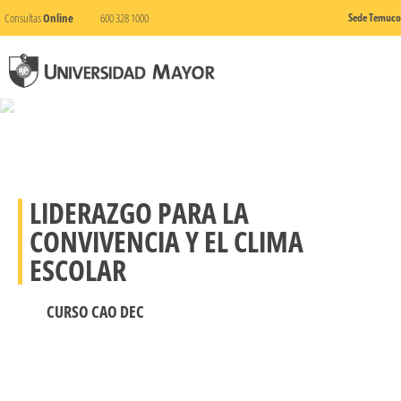
Consultas
Online
600 328 1000
Sede Temuco
LIDERAZGO PARA LA
CONVIVENCIA Y EL CLIMA
ESCOLAR
CURSO CAO DEC