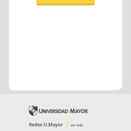
Redes U.Mayor
ver más