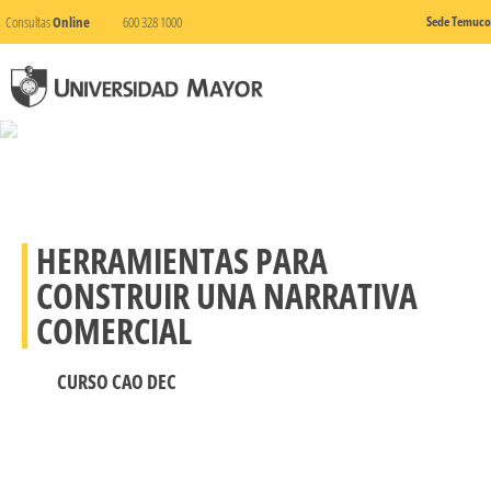
Consultas
Online
600 328 1000
Sede Temuco
HERRAMIENTAS PARA
CONSTRUIR UNA NARRATIVA
COMERCIAL
CURSO CAO DEC