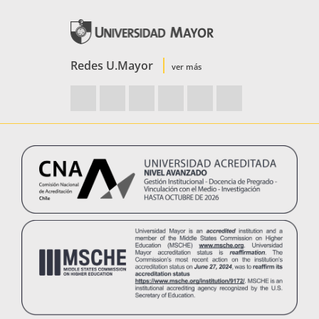
Redes U.Mayor
ver más