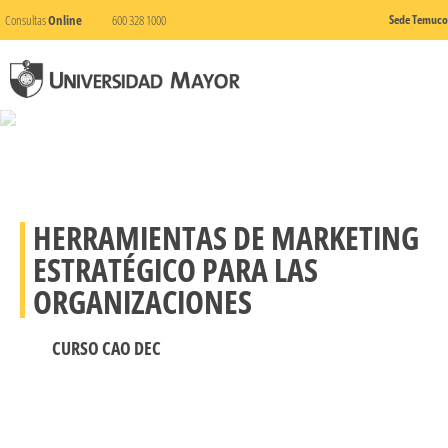
Consultas
Online
600 328 1000
Sede Temuco
HERRAMIENTAS DE MARKETING
ESTRATÉGICO PARA LAS
ORGANIZACIONES
CURSO CAO DEC